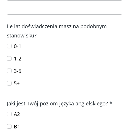
Ile lat doświadczenia masz na podobnym
stanowisku?
0-1
1-2
3-5
5+
Jaki jest Twój poziom języka angielskiego? *
A2
B1