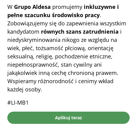
W 
Grupo Aldesa
 promujemy 
inkluzywne i 
pełne szacunku środowisko pracy
.
Zobowiązujemy się do zapewnienia wszystkim 
kandydatom 
równych szans zatrudnienia
 i 
niedyskryminowania nikogo ze względu na 
wiek, płeć, tożsamość płciową, orientację 
seksualną, religię, pochodzenie etniczne, 
niepełnosprawność, stan cywilny ani 
jakąkolwiek inną cechę chronioną prawem. 
Wspieramy różnorodność i cenimy wkład 
każdej osoby.
#LI-MB1
Aplikuj teraz