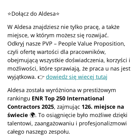
⭐Dołącz do Aldesa⭐
W Aldesa znajdziesz nie tylko pracę, a także 
miejsce, w którym możesz się rozwijać.
Odkryj nasze PVP – People Value Proposition, 
czyli ofertę wartości dla pracowników, 
obejmującą wszystkie doświadczenia, korzyści i 
możliwości, które sprawiają, że praca u nas jest 
wyjątkowa. 👉 
dowiedz się wiecej tutaj
Aldesa została wyróżniona w prestiżowym 
rankingu 
ENR Top 250 International 
Contractors 2025
, zajmując 
126. miejsce na 
świecie
 🌍. To osiągnięcie było możliwe dzięki 
talentowi, zaangażowaniu i profesjonalizmowi 
całego naszego zespołu.