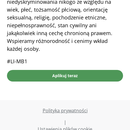
niedyskryminowania nikogo ze względu na 
wiek, płeć, tożsamość płciową, orientację 
seksualną, religię, pochodzenie etniczne, 
niepełnosprawność, stan cywilny ani 
jakąkolwiek inną cechę chronioną prawem. 
Wspieramy różnorodność i cenimy wkład 
każdej osoby.
#LI-MB1
Aplikuj teraz
Polityka prywatności
|
Ustawienia plików cookie