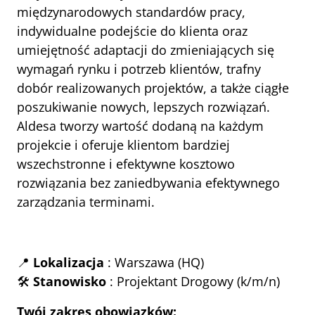
międzynarodowych standardów pracy, 
indywidualne podejście do klienta oraz 
umiejętność adaptacji do zmieniających się 
wymagań rynku i potrzeb klientów, trafny 
dobór realizowanych projektów, a także ciągłe 
poszukiwanie nowych, lepszych rozwiązań. 
Aldesa tworzy wartość dodaną na każdym 
projekcie i oferuje klientom bardziej 
wszechstronne i efektywne kosztowo 
rozwiązania bez zaniedbywania efektywnego 
zarządzania terminami.
📍 
Lokalizacja
 : Warszawa (HQ)
🛠 
Stanowisko
 : Projektant Drogowy (k/m/n)
Twój zakres obowiązków: