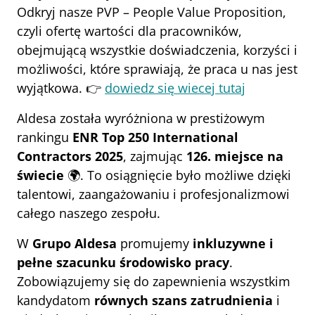
Odkryj nasze PVP – People Value Proposition, 
czyli ofertę wartości dla pracowników, 
obejmującą wszystkie doświadczenia, korzyści i 
możliwości, które sprawiają, że praca u nas jest 
wyjątkowa. 👉 
dowiedz się wiecej tutaj
Aldesa została wyróżniona w prestiżowym 
rankingu 
ENR Top 250 International 
Contractors 2025
, zajmując 
126. miejsce na 
świecie
 🌍. To osiągnięcie było możliwe dzięki 
talentowi, zaangażowaniu i profesjonalizmowi 
całego naszego zespołu.
W 
Grupo Aldesa
 promujemy 
inkluzywne i 
pełne szacunku środowisko pracy
.
Zobowiązujemy się do zapewnienia wszystkim 
kandydatom 
równych szans zatrudnienia
 i 